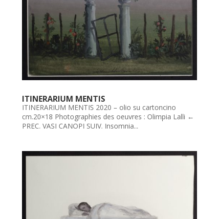
ITINERARIUM MENTIS
ITINERARIUM MENTIS 2020 – olio su cartoncino
cm.20×18 Photographies des oeuvres : Olimpia Lalli ←
PREC. VASI CANOPI SUIV. Insomnia...